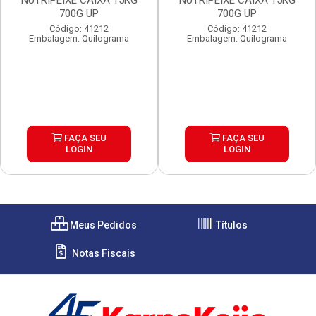
NUTRIPEIXE CAIXA 15KG
NUTRIPEIXE CAIXA 15KG
700G UP
700G UP
Código: 41212
Código: 41212
Embalagem: Quilograma
Embalagem: Quilograma
FAÇA SEU
FAÇA SEU
LOGIN
LOGIN
Meus Pedidos
Títulos
Notas Fiscais