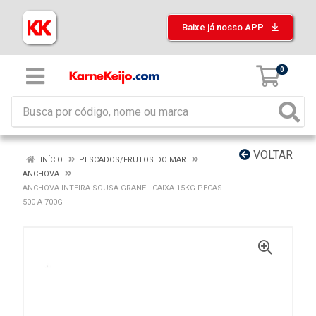
Baixe já nosso APP
0
VOLTAR
INÍCIO
PESCADOS/FRUTOS DO MAR
ANCHOVA
ANCHOVA INTEIRA SOUSA GRANEL CAIXA 15KG PECAS
500 A 700G