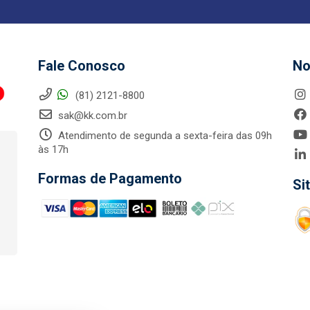
Fale Conosco
No
(81) 2121-8800
sak@kk.com.br
Atendimento de segunda a sexta-feira das 09h
às 17h
Formas de Pagamento
Si