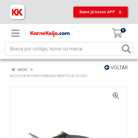
Baixe já nosso APP
0
VOLTAR
INÍCIO
ANCHOVA INTEIRA 400A600G AMIPESCA CX15KG