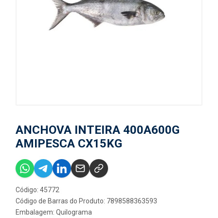
ANCHOVA INTEIRA 400A600G
AMIPESCA CX15KG
Código: 45772
Código de Barras do Produto: 7898588363593
Embalagem: Quilograma