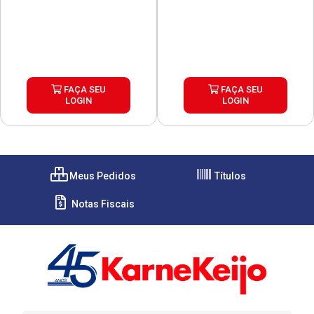
FAÇA SEU
FAÇA SEU
LOGIN
LOGIN
Meus Pedidos
Títulos
Notas Fiscais