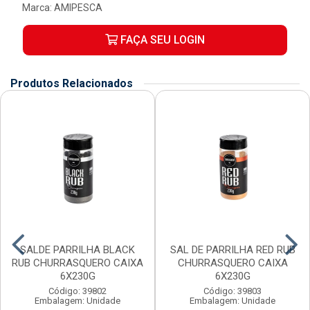
Marca:
AMIPESCA
FAÇA SEU LOGIN
Produtos Relacionados
SALDE PARRILHA BLACK
SAL DE PARRILHA RED RUB
RUB CHURRASQUERO CAIXA
CHURRASQUERO CAIXA
6X230G
6X230G
Código: 39802
Código: 39803
Embalagem: Unidade
Embalagem: Unidade