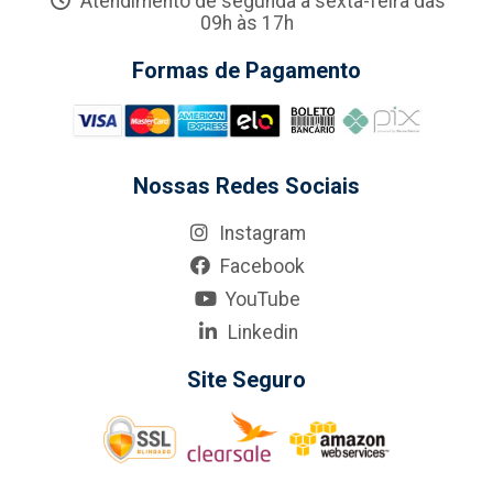
Atendimento de segunda a sexta-feira das
09h às 17h
Formas de Pagamento
Nossas Redes Sociais
Instagram
Facebook
YouTube
Linkedin
Site Seguro