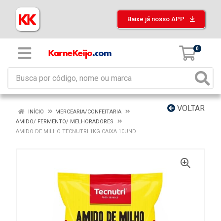
Baixe já nosso APP
0
VOLTAR
INÍCIO
MERCEARIA/CONFEITARIA
AMIDO/ FERMENTO/ MELHORADORES
AMIDO DE MILHO TECNUTRI 1KG CAIXA 10UND