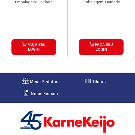
Embalagem: Unidade
Embalagem: Unidade
FAÇA SEU
FAÇA SEU
LOGIN
LOGIN
Meus Pedidos
Títulos
Notas Fiscais