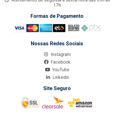
Atendimento de segunda a sexta-feira das 09h às
17h
Formas de Pagamento
Nossas Redes Sociais
Instagram
Facebook
YouTube
Linkedin
Site Seguro