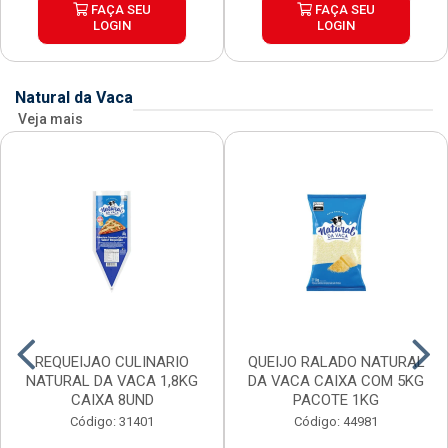
FAÇA SEU
FAÇA SEU
LOGIN
LOGIN
Natural da Vaca
Veja mais
REQUEIJAO CULINARIO
QUEIJO RALADO NATURAL
NATURAL DA VACA 1,8KG
DA VACA CAIXA COM 5KG
CAIXA 8UND
PACOTE 1KG
Código: 31401
Código: 44981