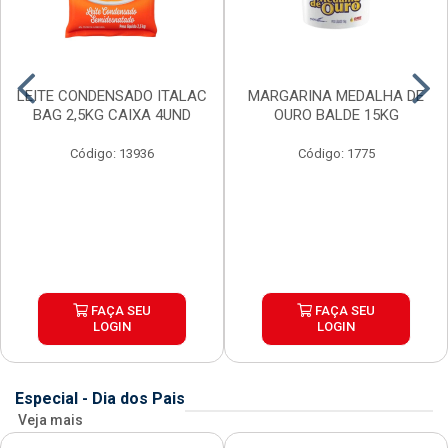
LEITE CONDENSADO ITALAC
MARGARINA MEDALHA DE
BAG 2,5KG CAIXA 4UND
OURO BALDE 15KG
Código: 13936
Código: 1775
FAÇA SEU
FAÇA SEU
LOGIN
LOGIN
Especial - Dia dos Pais
Veja mais