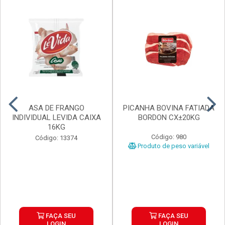
ASA DE FRANGO
PICANHA BOVINA FATIADA
INDIVIDUAL LEVIDA CAIXA
BORDON CX±20KG
16KG
Código: 980
Código: 13374
Produto de peso variável
FAÇA SEU
FAÇA SEU
LOGIN
LOGIN