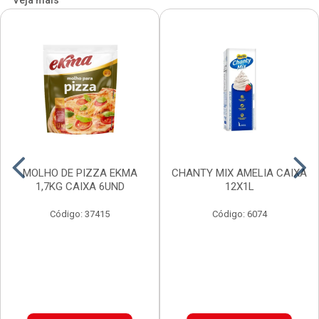
Veja mais
MOLHO DE PIZZA EKMA
CHANTY MIX AMELIA CAIXA
1,7KG CAIXA 6UND
12X1L
Código: 37415
Código: 6074