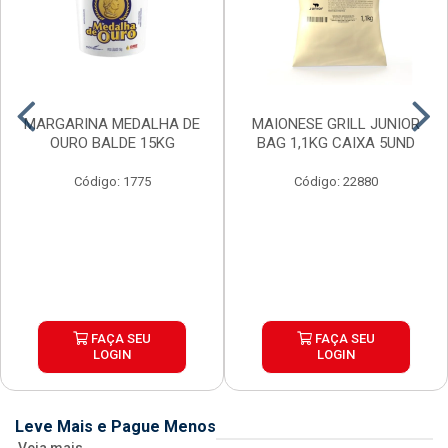
MARGARINA MEDALHA DE
MAIONESE GRILL JUNIOR
OURO BALDE 15KG
BAG 1,1KG CAIXA 5UND
Código: 1775
Código: 22880
FAÇA SEU
FAÇA SEU
LOGIN
LOGIN
Leve Mais e Pague Menos