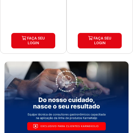
FAÇA SEU
FAÇA SEU
LOGIN
LOGIN