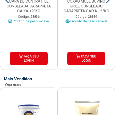
CAPA DE CONTRA FILE
COXAO MOLE BOVINO
CONGELADA CARAPRETA
GRILL CONGELADO
CAIXA ±20KG
CARAPRETA CAIXA ±25KG
Código: 28836
Código: 28839
Produto de peso variável
Produto de peso variável
FAÇA SEU
FAÇA SEU
LOGIN
LOGIN
Mais Vendidos
Veja mais