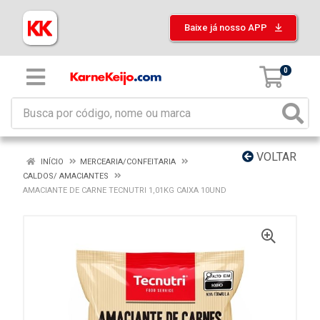
Baixe já nosso APP
0
VOLTAR
INÍCIO
MERCEARIA/CONFEITARIA
CALDOS/ AMACIANTES
AMACIANTE DE CARNE TECNUTRI 1,01KG CAIXA 10UND