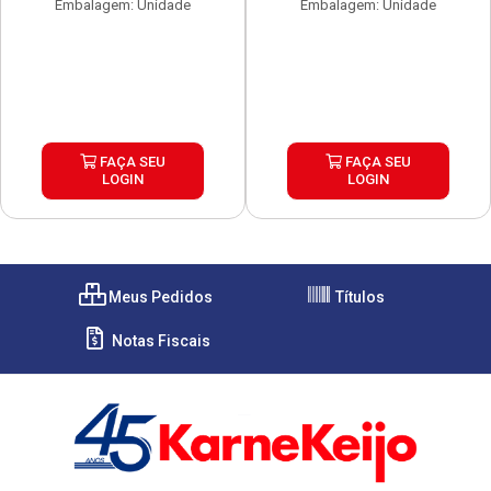
Embalagem: Unidade
Embalagem: Unidade
FAÇA SEU
FAÇA SEU
LOGIN
LOGIN
Meus Pedidos
Títulos
Notas Fiscais