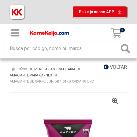
Baixe já nosso APP
0
VOLTAR
INÍCIO
MERCEARIA/CONFEITARIA
AMACIANTE PARA CARNES
AMACIANTE DE CARNE JUNIOR 1,01KG CAIXA 10 UND