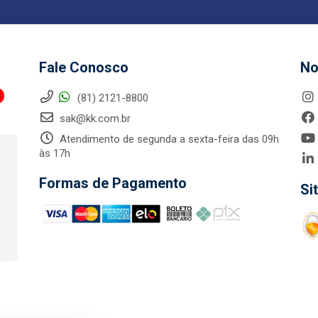
Fale Conosco
No
(81) 2121-8800
sak@kk.com.br
Atendimento de segunda a sexta-feira das 09h
às 17h
Formas de Pagamento
Si