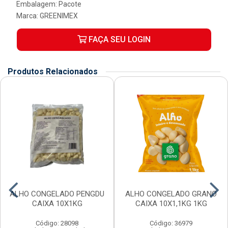
Embalagem: Pacote
Marca:
GREENIMEX
FAÇA SEU LOGIN
Produtos Relacionados
ALHO CONGELADO PENGDU
ALHO CONGELADO GRANO
CAIXA 10X1KG
CAIXA 10X1,1KG 1KG
Código: 28098
Código: 36979