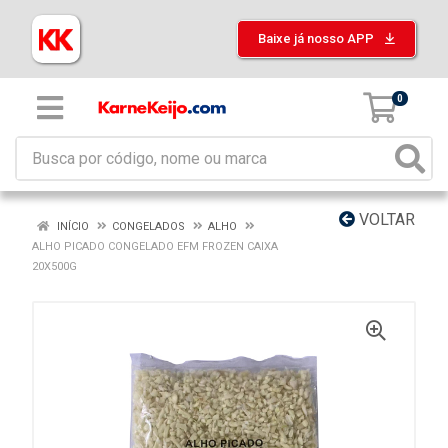
Baixe já nosso APP
0
VOLTAR
INÍCIO
CONGELADOS
ALHO
ALHO PICADO CONGELADO EFM FROZEN CAIXA
20X500G