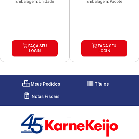
Embalagem: Unidade
Embalagem: Pacote
FAÇA SEU
FAÇA SEU
LOGIN
LOGIN
Meus Pedidos
Títulos
Notas Fiscais