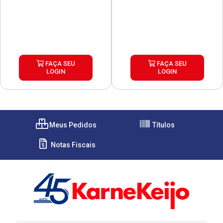
FAÇA SEU
FAÇA SEU
LOGIN
LOGIN
Meus Pedidos
Títulos
Notas Fiscais