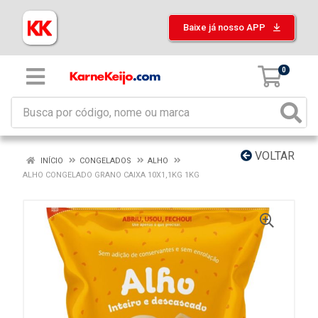
Baixe já nosso APP
0
VOLTAR
INÍCIO
CONGELADOS
ALHO
ALHO CONGELADO GRANO CAIXA 10X1,1KG 1KG