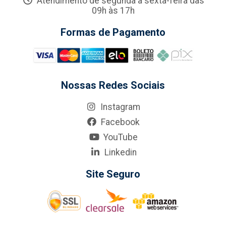
Atendimento de segunda a sexta-feira das
09h às 17h
Formas de Pagamento
Nossas Redes Sociais
Instagram
Facebook
YouTube
Linkedin
Site Seguro