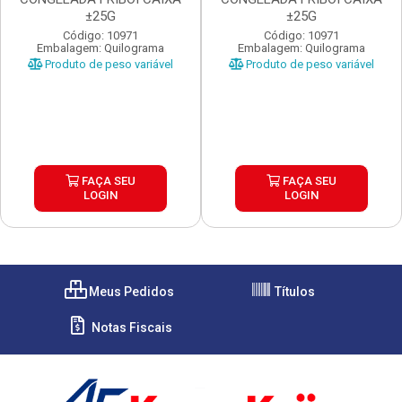
±25G
±25G
Código: 10971
Código: 10971
Embalagem: Quilograma
Embalagem: Quilograma
Produto de peso variável
Produto de peso variável
FAÇA SEU
FAÇA SEU
LOGIN
LOGIN
Meus Pedidos
Títulos
Notas Fiscais