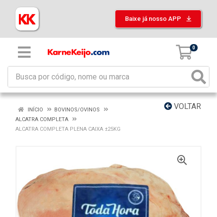
Baixe já nosso APP
0
VOLTAR
INÍCIO
BOVINOS/OVINOS
ALCATRA COMPLETA
ALCATRA COMPLETA PLENA CAIXA ±25KG