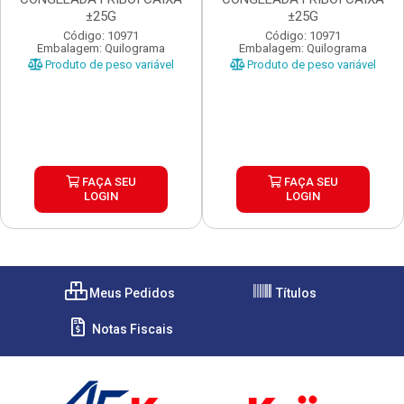
±25G
±25G
Código: 10971
Código: 10971
Embalagem: Quilograma
Embalagem: Quilograma
Produto de peso variável
Produto de peso variável
FAÇA SEU
FAÇA SEU
LOGIN
LOGIN
Meus Pedidos
Títulos
Notas Fiscais