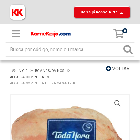
Baixe já nosso APP
0
VOLTAR
INÍCIO
BOVINOS/OVINOS
ALCATRA COMPLETA
ALCATRA COMPLETA PLENA CAIXA ±25KG