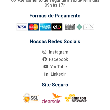
Atendimento de segunda a sexta-feira das
09h às 17h
Formas de Pagamento
Nossas Redes Sociais
Instagram
Facebook
YouTube
Linkedin
Site Seguro