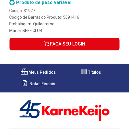
Produto de peso variável
Código: 31927
Código de Barras do Produto: 5091416
Embalagem: Quilograma
Marca:
BEEF CLUB
FAÇA SEU LOGIN
Meus Pedidos
Títulos
Notas Fiscais