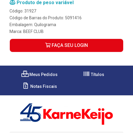
Produto de peso variável
Código: 31927
Código de Barras do Produto: 5091416
Embalagem: Quilograma
Marca:
BEEF CLUB
FAÇA SEU LOGIN
Meus Pedidos
Títulos
Notas Fiscais