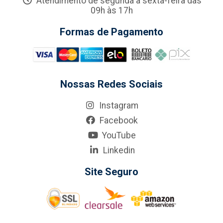
Atendimento de segunda a sexta-feira das
09h às 17h
Formas de Pagamento
Nossas Redes Sociais
Instagram
Facebook
YouTube
Linkedin
Site Seguro