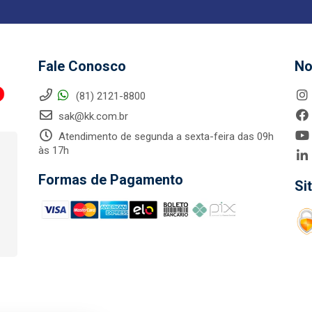
Fale Conosco
No
(81) 2121-8800
sak@kk.com.br
Atendimento de segunda a sexta-feira das 09h
às 17h
Formas de Pagamento
Si