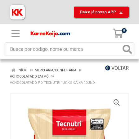
Baixe já nosso APP
0
VOLTAR
INÍCIO
MERCEARIA/CONFEITARIA
ACHOCOLATADO EM PÓ
ACHOCOLATADO PO TECNUTRI 1,01KG CAIXA 10UND