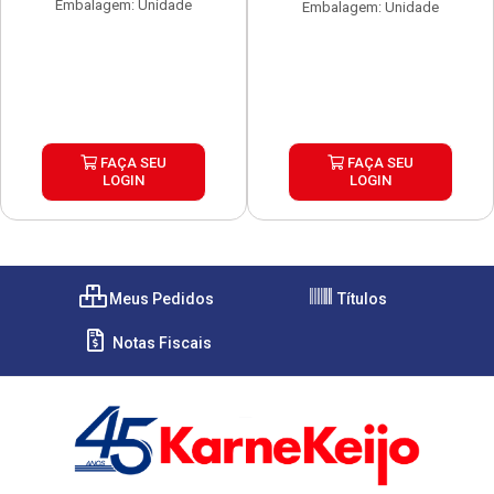
Embalagem: Unidade
Embalagem: Unidade
FAÇA SEU
FAÇA SEU
LOGIN
LOGIN
Meus Pedidos
Títulos
Notas Fiscais