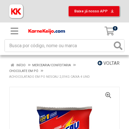
Baixe já nosso APP
0
VOLTAR
INÍCIO
MERCEARIA/CONFEITARIA
CHOCOLATE EM PÓ
ACHOCOLATADO EM PO NESCAU 2,01KG CAIXA 4 UND