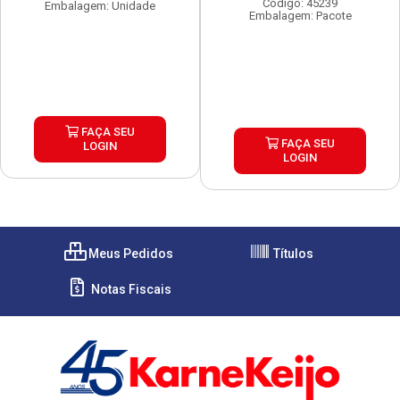
Código: 45239
Embalagem: Unidade
Embalagem: Pacote
FAÇA SEU
FAÇA SEU
LOGIN
LOGIN
Meus Pedidos
Títulos
Notas Fiscais