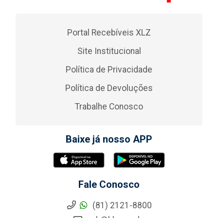
Portal Recebíveis XLZ
Site Institucional
Política de Privacidade
Política de Devoluções
Trabalhe Conosco
Baixe já nosso APP
Fale Conosco
(81) 2121-8800