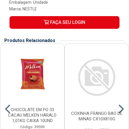
Embalagem: Unidade
Marca:
NESTLE
FAÇA SEU LOGIN
Produtos Relacionados
CHOCOLATE EM PO 33
COXINHA FRANGO BAO DE
CACAU MELKEN HARALD
MINAS CX10X810G
1,01KG CAIXA 10UND
Código: 39599