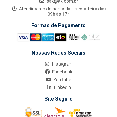
sak@kk.com.br
Atendimento de segunda a sexta-feira das
09h às 17h
Formas de Pagamento
Nossas Redes Sociais
Instagram
Facebook
YouTube
Linkedin
Site Seguro