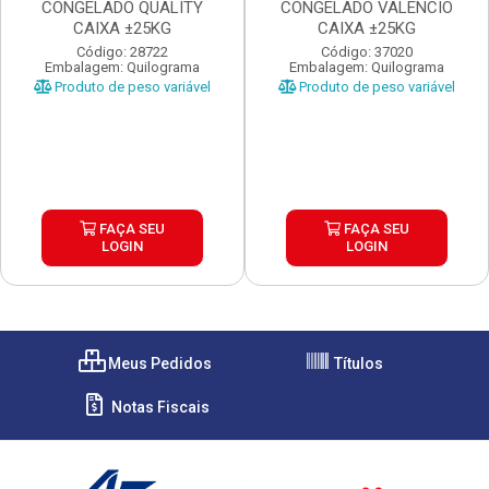
CONGELADO QUALITY
CONGELADO VALENCIO
CAIXA ±25KG
CAIXA ±25KG
Código: 28722
Código: 37020
Embalagem: Quilograma
Embalagem: Quilograma
Produto de peso variável
Produto de peso variável
FAÇA SEU
FAÇA SEU
LOGIN
LOGIN
Meus Pedidos
Títulos
Notas Fiscais