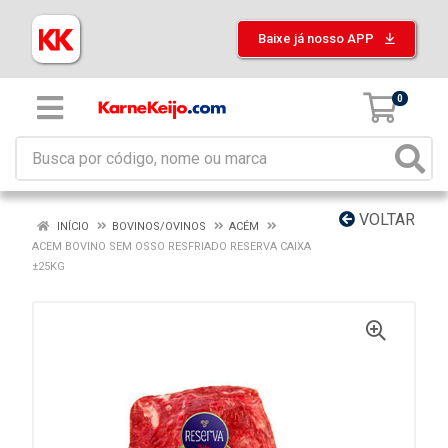
Baixe já nosso APP
0
VOLTAR
INÍCIO
BOVINOS/OVINOS
ACÉM
ACEM BOVINO SEM OSSO RESFRIADO RESERVA CAIXA
±25KG