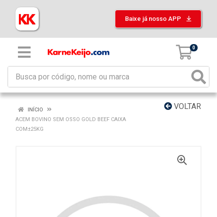
Baixe já nosso APP
0
VOLTAR
INÍCIO
ACEM BOVINO SEM OSSO GOLD BEEF CAIXA
COM±25KG