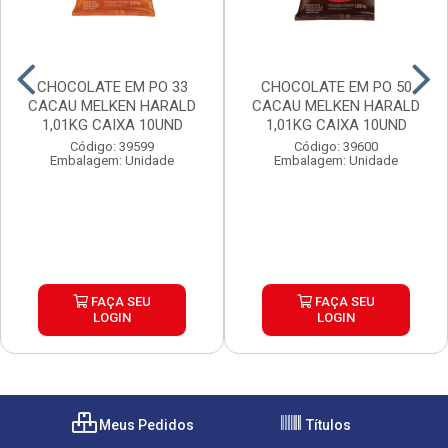
CHOCOLATE EM PO 33
CHOCOLATE EM PO 50
CACAU MELKEN HARALD
CACAU MELKEN HARALD
1,01KG CAIXA 10UND
1,01KG CAIXA 10UND
Código: 39599
Código: 39600
Embalagem: Unidade
Embalagem: Unidade
FAÇA SEU
FAÇA SEU
LOGIN
LOGIN
Meus Pedidos
Títulos