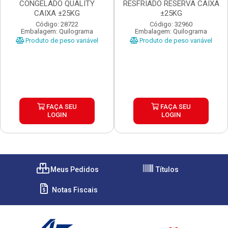
CONGELADO QUALITY
RESFRIADO RESERVA CAIXA
CAIXA ±25KG
±25KG
Código: 28722
Código: 32960
Embalagem: Quilograma
Embalagem: Quilograma
Produto de peso variável
Produto de peso variável
FAÇA SEU
FAÇA SEU
LOGIN
LOGIN
Meus Pedidos
Títulos
Notas Fiscais