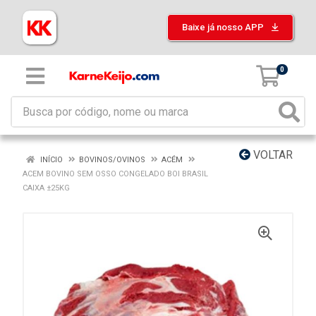
Baixe já nosso APP
0
VOLTAR
INÍCIO
BOVINOS/OVINOS
ACÉM
ACEM BOVINO SEM OSSO CONGELADO BOI BRASIL
CAIXA ±25KG