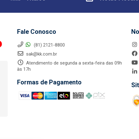
Fale Conosco
No
(81) 2121-8800
sak@kk.com.br
Atendimento de segunda a sexta-feira das 09h
às 17h
Formas de Pagamento
Si