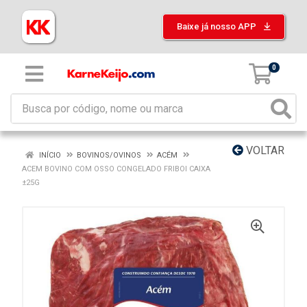
Baixe já nosso APP
0
VOLTAR
INÍCIO
BOVINOS/OVINOS
ACÉM
ACEM BOVINO COM OSSO CONGELADO FRIBOI CAIXA
±25G