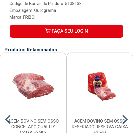
Código de Barras do Produto: 5108138
Embalagem: Quilograma
Marca:
FRIBOI
FAÇA SEU LOGIN
Produtos Relacionados
ACEM BOVINO SEM OSSO
ACEM BOVINO SEM OSSO
CONGELADO QUALITY
RESFRIADO RESERVA CAIXA
CAIXA ±25KG
±25KG