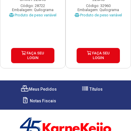
Código: 28722
Código: 32960
Embalagem: Quilograma
Embalagem: Quilograma
Produto de peso variável
Produto de peso variável
FAÇA SEU
FAÇA SEU
LOGIN
LOGIN
Meus Pedidos
Títulos
Notas Fiscais