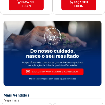
FAÇA SEU
FAÇA SEU
LOGIN
LOGIN
Mais Vendidos
Veja mais