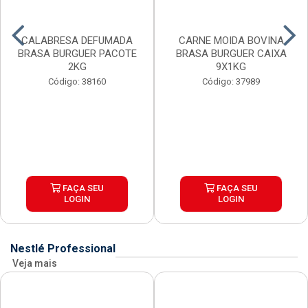
CALABRESA DEFUMADA
CARNE MOIDA BOVINA
BRASA BURGUER PACOTE
BRASA BURGUER CAIXA
2KG
9X1KG
Código: 38160
Código: 37989
FAÇA SEU
FAÇA SEU
LOGIN
LOGIN
Nestlé Professional
Veja mais