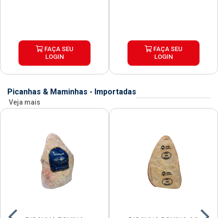
FAÇA SEU
FAÇA SEU
LOGIN
LOGIN
Picanhas & Maminhas - Importadas
Veja mais