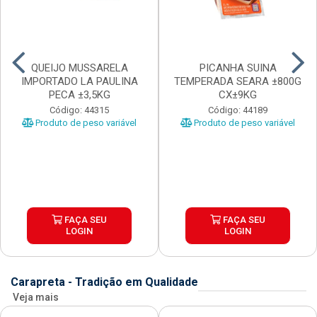
QUEIJO MUSSARELA
PICANHA SUINA
IMPORTADO LA PAULINA
TEMPERADA SEARA ±800G
PECA ±3,5KG
CX±9KG
Código: 44315
Código: 44189
Produto de peso variável
Produto de peso variável
FAÇA SEU
FAÇA SEU
LOGIN
LOGIN
Carapreta - Tradição em Qualidade
Veja mais