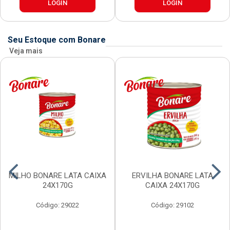
LOGIN
LOGIN
Seu Estoque com Bonare
Veja mais
MILHO BONARE LATA CAIXA
ERVILHA BONARE LATA
24X170G
CAIXA 24X170G
Código: 29022
Código: 29102