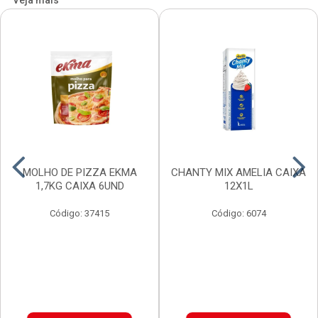
Veja mais
MOLHO DE PIZZA EKMA
CHANTY MIX AMELIA CAIXA
1,7KG CAIXA 6UND
12X1L
Código: 37415
Código: 6074