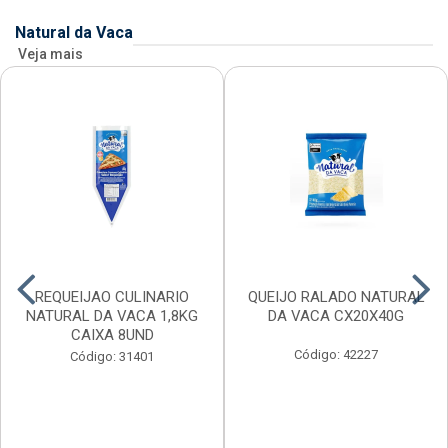
Natural da Vaca
Veja mais
REQUEIJAO CULINARIO
QUEIJO RALADO NATURAL
NATURAL DA VACA 1,8KG
DA VACA CX20X40G
CAIXA 8UND
Código: 42227
Código: 31401