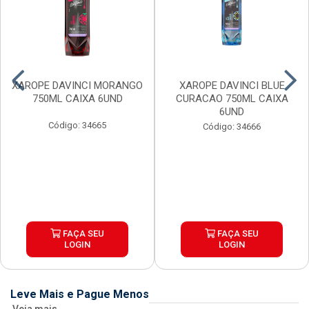
XAROPE DAVINCI MORANGO
XAROPE DAVINCI BLUE
750ML CAIXA 6UND
CURACAO 750ML CAIXA
6UND
Código: 34665
Código: 34666
FAÇA SEU
FAÇA SEU
LOGIN
LOGIN
Leve Mais e Pague Menos