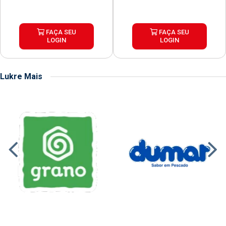
FAÇA SEU
FAÇA SEU
LOGIN
LOGIN
Lukre Mais