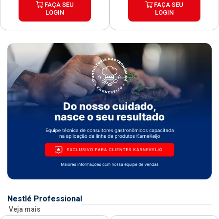
FAÇA SEU
FAÇA SEU
LOGIN
LOGIN
Nestlé Professional
Veja mais