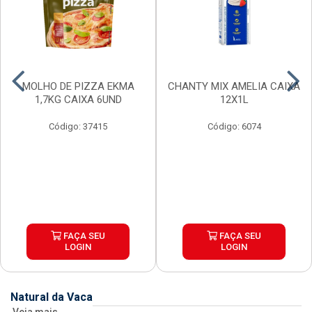
MOLHO DE PIZZA EKMA
CHANTY MIX AMELIA CAIXA
1,7KG CAIXA 6UND
12X1L
Código: 37415
Código: 6074
FAÇA SEU
FAÇA SEU
LOGIN
LOGIN
Natural da Vaca