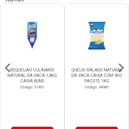
Veja mais
REQUEIJAO CULINARIO
QUEIJO RALADO NATURAL
NATURAL DA VACA 1,8KG
DA VACA CAIXA COM 5KG
CAIXA 8UND
PACOTE 1KG
Código: 31401
Código: 44981