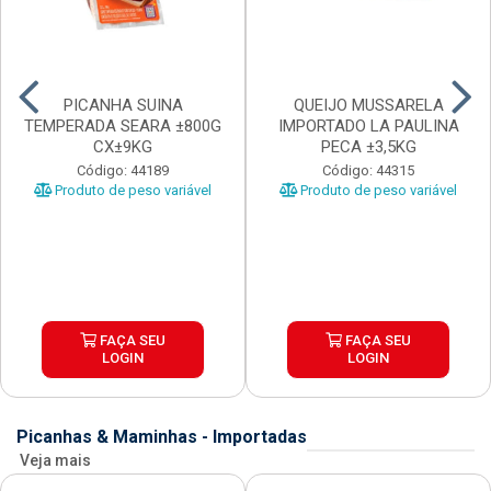
PICANHA SUINA
QUEIJO MUSSARELA
TEMPERADA SEARA ±800G
IMPORTADO LA PAULINA
CX±9KG
PECA ±3,5KG
Código: 44189
Código: 44315
Produto de peso variável
Produto de peso variável
FAÇA SEU
FAÇA SEU
LOGIN
LOGIN
Picanhas & Maminhas - Importadas
Veja mais