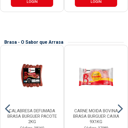
LOGIN
LOGIN
Brasa - O Sabor que Arrasa
CALABRESA DEFUMADA
CARNE MOIDA BOVINA
BRASA BURGUER PACOTE
BRASA BURGUER CAIXA
2KG
9X1KG
Código: 38160
Código: 37989