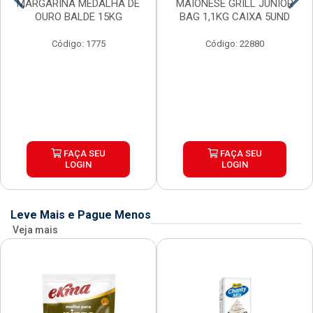
MARGARINA MEDALHA DE
MAIONESE GRILL JUNIOR
OURO BALDE 15KG
BAG 1,1KG CAIXA 5UND
Código: 1775
Código: 22880
FAÇA SEU
FAÇA SEU
LOGIN
LOGIN
Leve Mais e Pague Menos
Veja mais