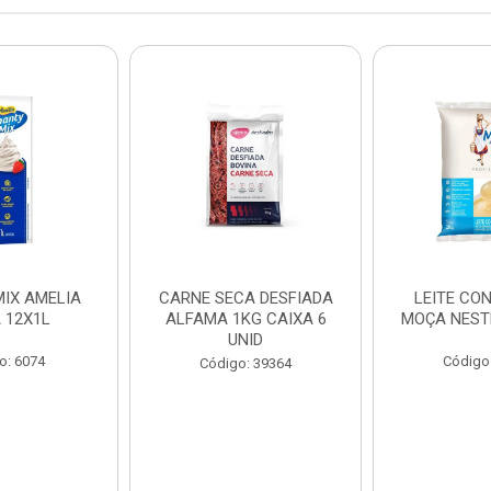
IX AMELIA
CARNE SECA DESFIADA
LEITE CO
 12X1L
ALFAMA 1KG CAIXA 6
MOÇA NEST
UNID
o: 6074
Código
Código: 39364