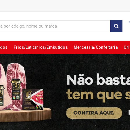
ados
Frios/Laticínios/Embutidos
Mercearia/Confeitaria
Ori