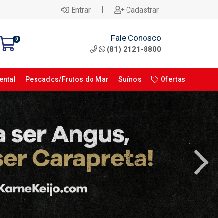
|
Entrar
Cadastrar
Fale Conosco
0
(81) 2121-8800
ental
Pescados/Frutos do Mar
Suínos
Ofertas