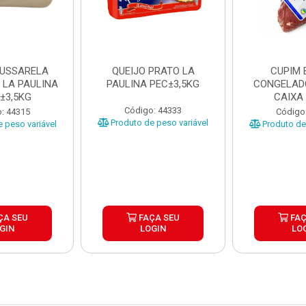
MUSSARELA
QUEIJO PRATO LA
CUPIM 
 LA PAULINA
PAULINA PEC±3,5KG
CONGELAD
±3,5KG
CAIXA
Código: 44333
: 44315
Código
Produto de peso variável
 peso variável
Produto de 
ÇA SEU
FAÇA SEU
FAÇ
GIN
LOGIN
LO