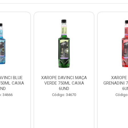
VINCI BLUE
XAROPE DAVINCI MAÇA
XAROPE 
50ML CAIXA
VERDE 750ML CAIXA
GRENADINI 
UND
6UND
6U
: 34666
Código: 34670
Código