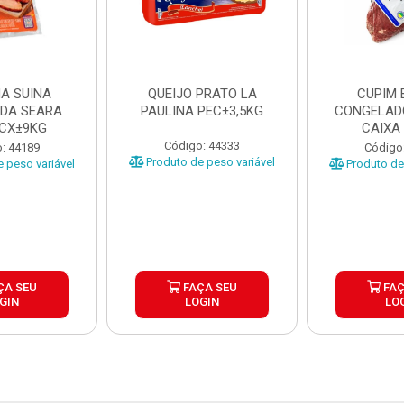
A SUINA
QUEIJO PRATO LA
CUPIM 
DA SEARA
PAULINA PEC±3,5KG
CONGELAD
 CX±9KG
CAIXA
Código: 44333
: 44189
Código
Produto de peso variável
 peso variável
Produto de 
ÇA SEU
FAÇA SEU
FAÇ
GIN
LOGIN
LO