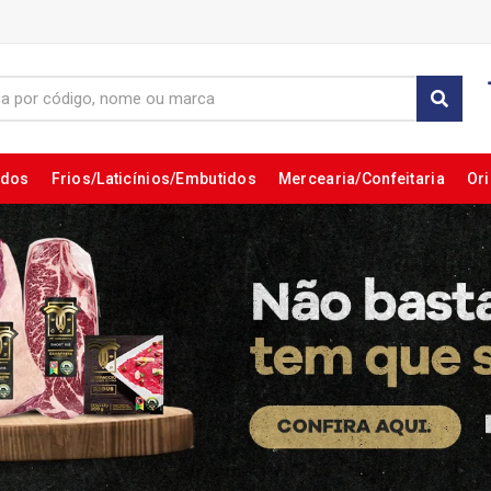
ados
Frios/Laticínios/Embutidos
Mercearia/Confeitaria
Ori