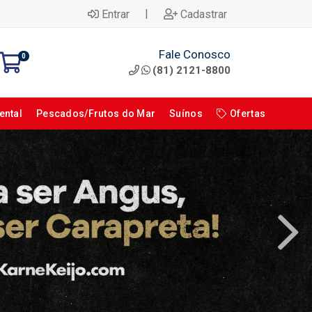
|
Entrar
Cadastrar
Fale Conosco
0
(81) 2121-8800
ental
Pescados/Frutos do Mar
Suínos
Ofertas