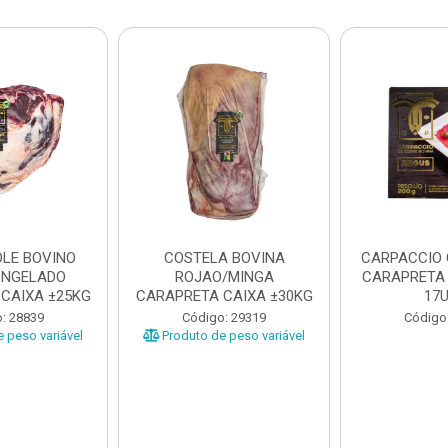
LE BOVINO
COSTELA BOVINA
CARPACCIO
ONGELADO
ROJAO/MINGA
CARAPRETA 
CAIXA ±25KG
CARAPRETA CAIXA ±30KG
17
: 28839
Código: 29319
Código
 peso variável
Produto de peso variável