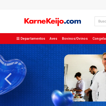
Departamentos
Aves
Bovinos/Ovinos
Congel