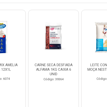
IX AMELIA
CARNE SECA DESFIADA
LEITE CO
 12X1L
ALFAMA 1KG CAIXA 6
MOÇA NEST
UNID
o: 6074
Código
Código: 39364