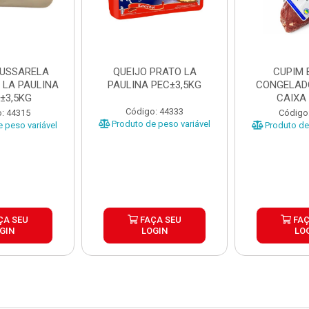
MUSSARELA
QUEIJO PRATO LA
CUPIM 
 LA PAULINA
PAULINA PEC±3,5KG
CONGELAD
±3,5KG
CAIXA
Código: 44333
: 44315
Código
Produto de peso variável
 peso variável
Produto de 
ÇA SEU
FAÇA SEU
FAÇ
GIN
LOGIN
LO