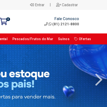
|
Entrar
Cadastrar
Fale Conosco
0
(81) 2121-8800
ental
Pescados/Frutos do Mar
Suínos
Ofertas