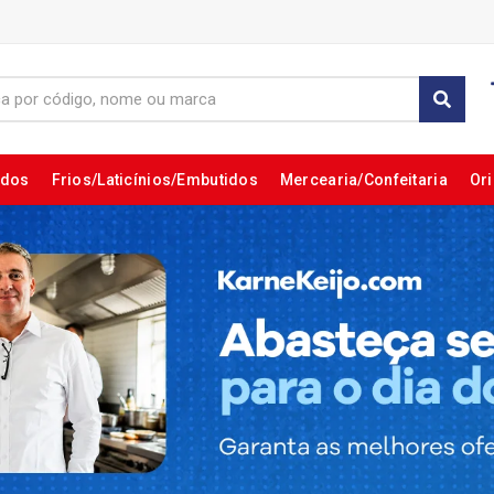
ados
Frios/Laticínios/Embutidos
Mercearia/Confeitaria
Ori