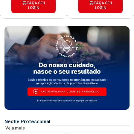
FAÇA SEU
FAÇA SEU
LOGIN
LOGIN
Nestlé Professional
Veja mais