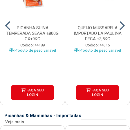
PICANHA SUINA
QUEIJO MUSSARELA
TEMPERADA SEARA ±800G
IMPORTADO LA PAULINA
CX±9KG
PECA ±3,5KG
Código: 44189
Código: 44315
Produto de peso variável
Produto de peso variável
FAÇA SEU
FAÇA SEU
LOGIN
LOGIN
Picanhas & Maminhas - Importadas
Veja mais