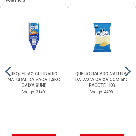
Veja mais
REQUEIJAO CULINARIO
QUEIJO RALADO NATURAL
NATURAL DA VACA 1,8KG
DA VACA CAIXA COM 5KG
CAIXA 8UND
PACOTE 1KG
Código: 31401
Código: 44981