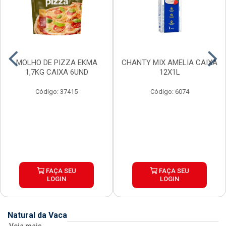
MOLHO DE PIZZA EKMA
CHANTY MIX AMELIA CAIXA
1,7KG CAIXA 6UND
12X1L
Código: 37415
Código: 6074
FAÇA SEU
FAÇA SEU
LOGIN
LOGIN
Natural da Vaca