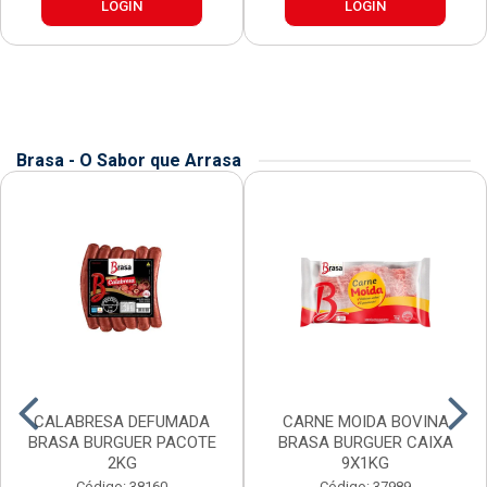
LOGIN
LOGIN
Brasa - O Sabor que Arrasa
CALABRESA DEFUMADA
CARNE MOIDA BOVINA
BRASA BURGUER PACOTE
BRASA BURGUER CAIXA
2KG
9X1KG
Código: 38160
Código: 37989