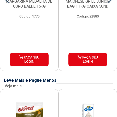
MARGARINA MEDALHA DE
MAIONESE GRILL JUNIOR
OURO BALDE 15KG
BAG 1,1KG CAIXA 5UND
Código: 1775
Código: 22880
FAÇA SEU
FAÇA SEU
LOGIN
LOGIN
Leve Mais e Pague Menos
Veja mais