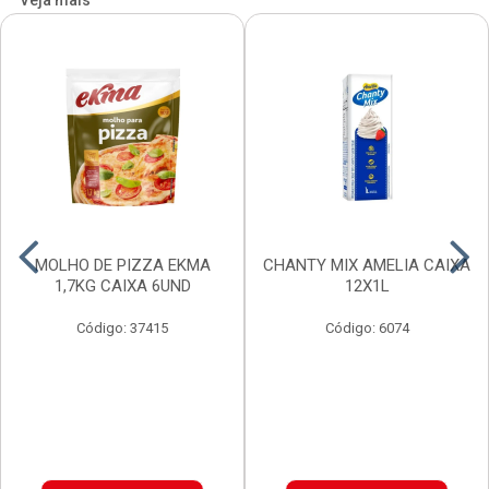
Veja mais
MOLHO DE PIZZA EKMA
CHANTY MIX AMELIA CAIXA
1,7KG CAIXA 6UND
12X1L
Código: 37415
Código: 6074