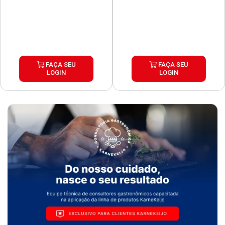
FAÇA SEU
FAÇA SEU
LOGIN
LOGIN