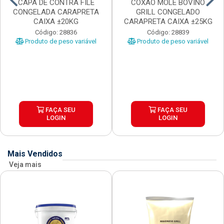
CAPA DE CONTRA FILE
COXAO MOLE BOVINO
CONGELADA CARAPRETA
GRILL CONGELADO
CAIXA ±20KG
CARAPRETA CAIXA ±25KG
Código: 28836
Código: 28839
Produto de peso variável
Produto de peso variável
FAÇA SEU
FAÇA SEU
LOGIN
LOGIN
Mais Vendidos
Veja mais