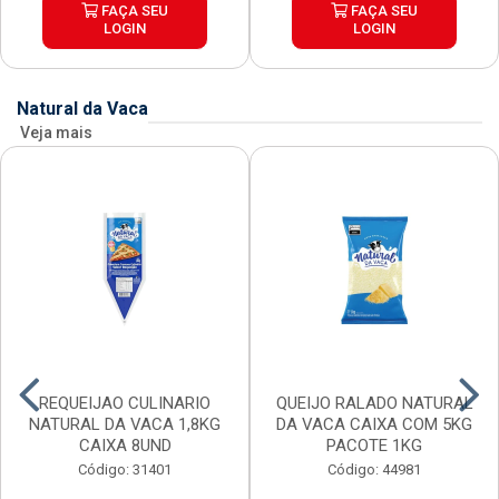
FAÇA SEU
FAÇA SEU
LOGIN
LOGIN
Natural da Vaca
Veja mais
REQUEIJAO CULINARIO
QUEIJO RALADO NATURAL
NATURAL DA VACA 1,8KG
DA VACA CAIXA COM 5KG
CAIXA 8UND
PACOTE 1KG
Código: 31401
Código: 44981