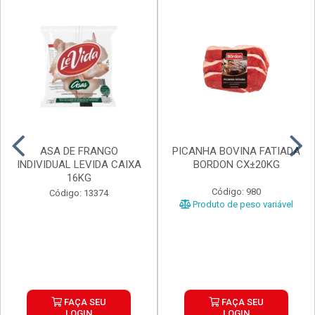
ASA DE FRANGO
PICANHA BOVINA FATIADA
INDIVIDUAL LEVIDA CAIXA
BORDON CX±20KG
16KG
Código: 980
Código: 13374
Produto de peso variável
FAÇA SEU
FAÇA SEU
LOGIN
LOGIN