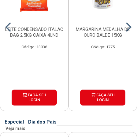
LEITE CONDENSADO ITALAC
MARGARINA MEDALHA DE
BAG 2,5KG CAIXA 4UND
OURO BALDE 15KG
Código: 13936
Código: 1775
FAÇA SEU
FAÇA SEU
LOGIN
LOGIN
Especial - Dia dos Pais
Veja mais