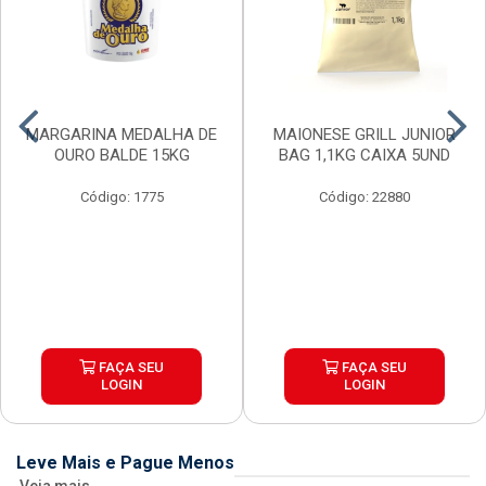
MARGARINA MEDALHA DE
MAIONESE GRILL JUNIOR
OURO BALDE 15KG
BAG 1,1KG CAIXA 5UND
Código: 1775
Código: 22880
FAÇA SEU
FAÇA SEU
LOGIN
LOGIN
Leve Mais e Pague Menos