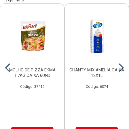
Veja mais
MOLHO DE PIZZA EKMA
CHANTY MIX AMELIA CAIXA
1,7KG CAIXA 6UND
12X1L
Código: 37415
Código: 6074