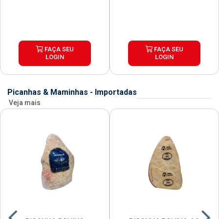
FAÇA SEU
FAÇA SEU
LOGIN
LOGIN
Picanhas & Maminhas - Importadas
Veja mais