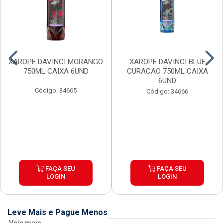
XAROPE DAVINCI MORANGO
XAROPE DAVINCI BLUE
750ML CAIXA 6UND
CURACAO 750ML CAIXA
6UND
Código: 34665
Código: 34666
FAÇA SEU
FAÇA SEU
LOGIN
LOGIN
Leve Mais e Pague Menos