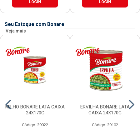
LOGIN
LOGIN
Seu Estoque com Bonare
Veja mais
MILHO BONARE LATA CAIXA
ERVILHA BONARE LATA
24X170G
CAIXA 24X170G
Código: 29022
Código: 29102