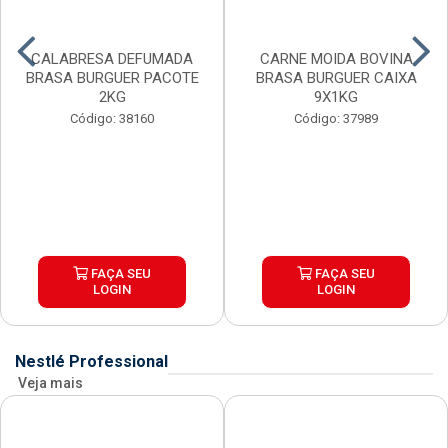
CALABRESA DEFUMADA
CARNE MOIDA BOVINA
BRASA BURGUER PACOTE
BRASA BURGUER CAIXA
2KG
9X1KG
Código: 38160
Código: 37989
FAÇA SEU
FAÇA SEU
LOGIN
LOGIN
Nestlé Professional
Veja mais