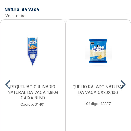
Natural da Vaca
Veja mais
REQUEIJAO CULINARIO
QUEIJO RALADO NATURAL
NATURAL DA VACA 1,8KG
DA VACA CX20X40G
CAIXA 8UND
Código: 42227
Código: 31401