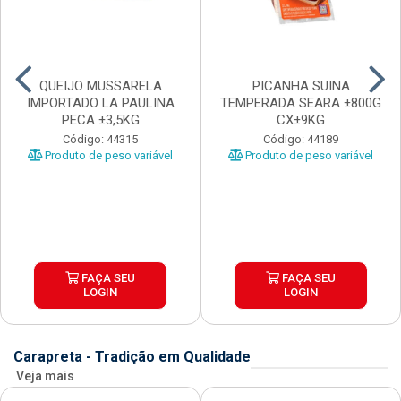
QUEIJO MUSSARELA
PICANHA SUINA
IMPORTADO LA PAULINA
TEMPERADA SEARA ±800G
PECA ±3,5KG
CX±9KG
Código: 44315
Código: 44189
Produto de peso variável
Produto de peso variável
FAÇA SEU
FAÇA SEU
LOGIN
LOGIN
Carapreta - Tradição em Qualidade
Veja mais