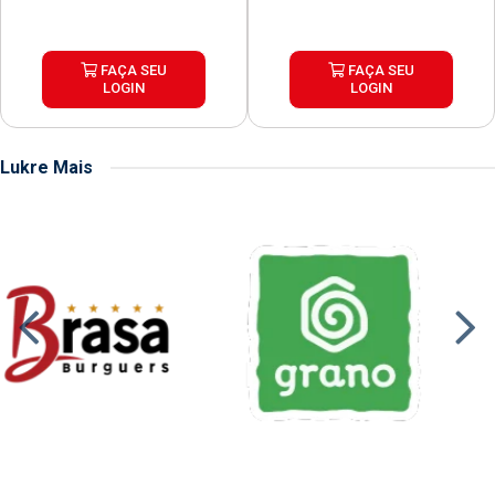
FAÇA SEU
FAÇA SEU
LOGIN
LOGIN
Lukre Mais