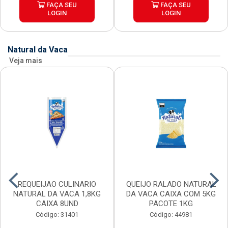
FAÇA SEU
FAÇA SEU
LOGIN
LOGIN
Natural da Vaca
Veja mais
REQUEIJAO CULINARIO
QUEIJO RALADO NATURAL
NATURAL DA VACA 1,8KG
DA VACA CAIXA COM 5KG
CAIXA 8UND
PACOTE 1KG
Código: 31401
Código: 44981