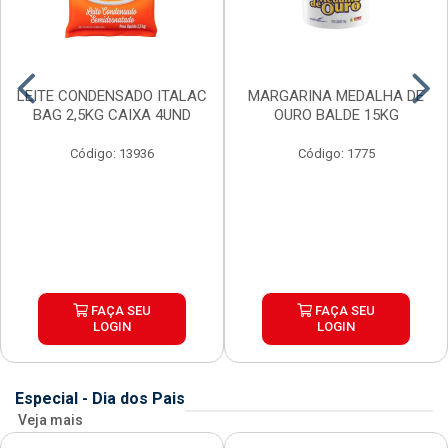
LEITE CONDENSADO ITALAC
MARGARINA MEDALHA DE
BAG 2,5KG CAIXA 4UND
OURO BALDE 15KG
Código: 13936
Código: 1775
FAÇA SEU
FAÇA SEU
LOGIN
LOGIN
Especial - Dia dos Pais
Veja mais