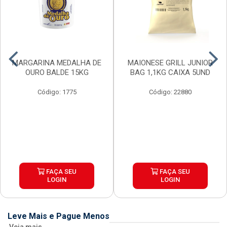
MARGARINA MEDALHA DE
MAIONESE GRILL JUNIOR
OURO BALDE 15KG
BAG 1,1KG CAIXA 5UND
Código: 1775
Código: 22880
FAÇA SEU
FAÇA SEU
LOGIN
LOGIN
Leve Mais e Pague Menos