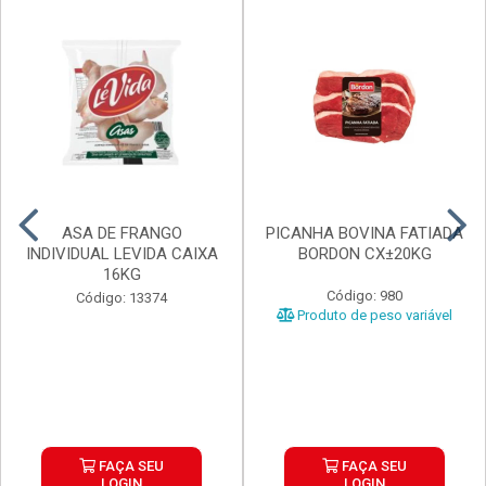
ASA DE FRANGO
PICANHA BOVINA FATIADA
INDIVIDUAL LEVIDA CAIXA
BORDON CX±20KG
16KG
Código: 980
Código: 13374
Produto de peso variável
FAÇA SEU
FAÇA SEU
LOGIN
LOGIN