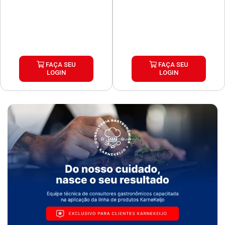
FAÇA SEU
FAÇA SEU
LOGIN
LOGIN