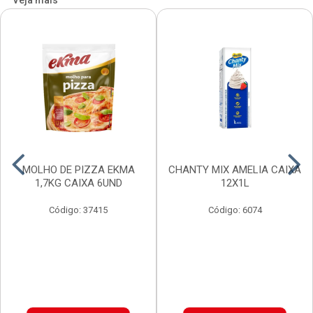
Veja mais
MOLHO DE PIZZA EKMA
CHANTY MIX AMELIA CAIXA
1,7KG CAIXA 6UND
12X1L
Código: 37415
Código: 6074