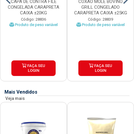
CAPA DE CONTRA FILE
COXAO MOLE BOVINO
CONGELADA CARAPRETA
GRILL CONGELADO
CAIXA ±20KG
CARAPRETA CAIXA ±25KG
Código: 28836
Código: 28839
Produto de peso variável
Produto de peso variável
FAÇA SEU
FAÇA SEU
LOGIN
LOGIN
Mais Vendidos
Veja mais