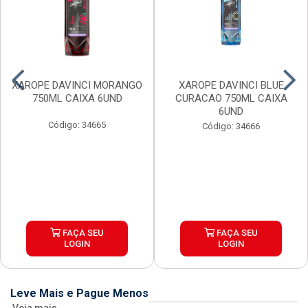
XAROPE DAVINCI MORANGO
XAROPE DAVINCI BLUE
750ML CAIXA 6UND
CURACAO 750ML CAIXA
6UND
Código: 34665
Código: 34666
FAÇA SEU
FAÇA SEU
LOGIN
LOGIN
Leve Mais e Pague Menos