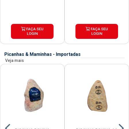
FAÇA SEU
FAÇA SEU
LOGIN
LOGIN
Picanhas & Maminhas - Importadas
Veja mais