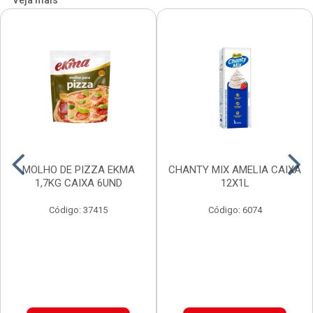
Veja mais
MOLHO DE PIZZA EKMA
CHANTY MIX AMELIA CAIXA
1,7KG CAIXA 6UND
12X1L
Código: 37415
Código: 6074