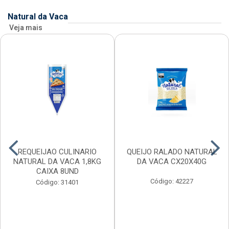
Natural da Vaca
Veja mais
REQUEIJAO CULINARIO
QUEIJO RALADO NATURAL
NATURAL DA VACA 1,8KG
DA VACA CX20X40G
CAIXA 8UND
Código: 42227
Código: 31401