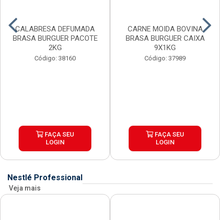
CALABRESA DEFUMADA
CARNE MOIDA BOVINA
BRASA BURGUER PACOTE
BRASA BURGUER CAIXA
2KG
9X1KG
Código: 38160
Código: 37989
FAÇA SEU
FAÇA SEU
LOGIN
LOGIN
Nestlé Professional
Veja mais