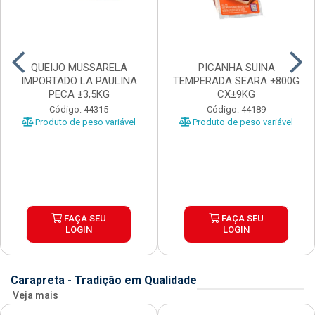
QUEIJO MUSSARELA
PICANHA SUINA
IMPORTADO LA PAULINA
TEMPERADA SEARA ±800G
PECA ±3,5KG
CX±9KG
Código: 44315
Código: 44189
Produto de peso variável
Produto de peso variável
FAÇA SEU
FAÇA SEU
LOGIN
LOGIN
Carapreta - Tradição em Qualidade
Veja mais