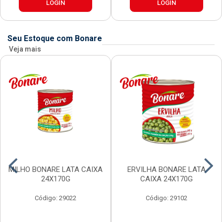
LOGIN
LOGIN
Seu Estoque com Bonare
Veja mais
MILHO BONARE LATA CAIXA
ERVILHA BONARE LATA
24X170G
CAIXA 24X170G
Código: 29022
Código: 29102