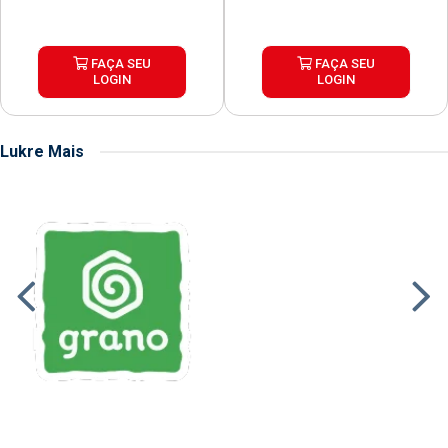
FAÇA SEU
FAÇA SEU
LOGIN
LOGIN
Lukre Mais