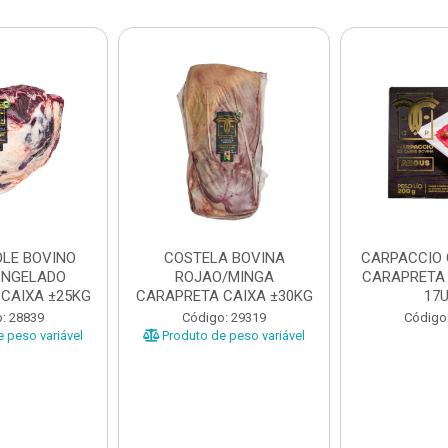
LE BOVINO
COSTELA BOVINA
CARPACCIO
ONGELADO
ROJAO/MINGA
CARAPRETA 
CAIXA ±25KG
CARAPRETA CAIXA ±30KG
17
: 28839
Código: 29319
Código
 peso variável
Produto de peso variável