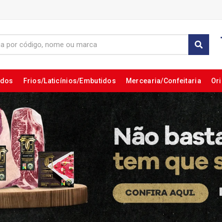
ados
Frios/Laticínios/Embutidos
Mercearia/Confeitaria
Ori