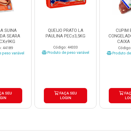
A SUINA
QUEIJO PRATO LA
CUPIM 
DA SEARA
PAULINA PEC±3,5KG
CONGELAD
 CX±9KG
CAIXA
Código: 44333
: 44189
Código
Produto de peso variável
 peso variável
Produto de 
ÇA SEU
FAÇA SEU
FAÇ
GIN
LOGIN
LO