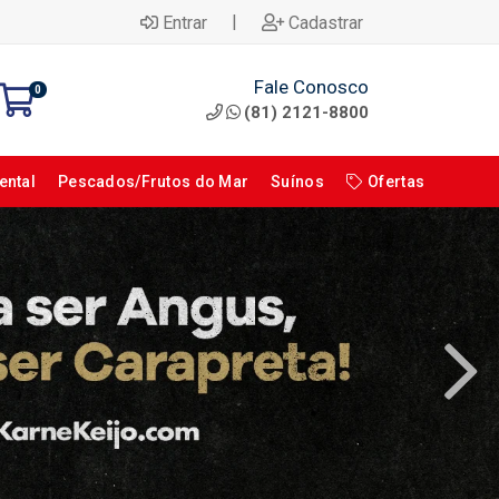
|
Entrar
Cadastrar
Fale Conosco
0
(81) 2121-8800
ental
Pescados/Frutos do Mar
Suínos
Ofertas