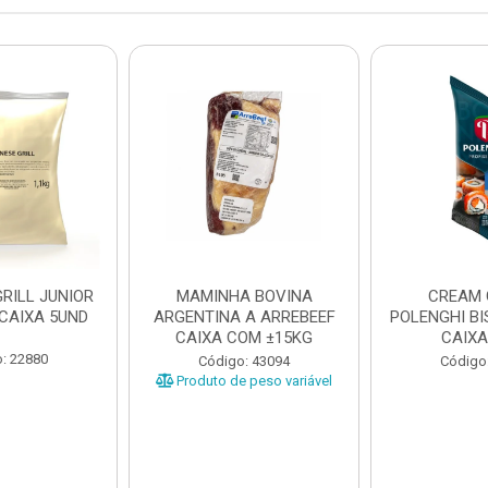
RILL JUNIOR
MAMINHA BOVINA
CREAM 
 CAIXA 5UND
ARGENTINA A ARREBEEF
POLENGHI BI
CAIXA COM ±15KG
CAIXA
: 22880
Código: 43094
Código
Produto de peso variável