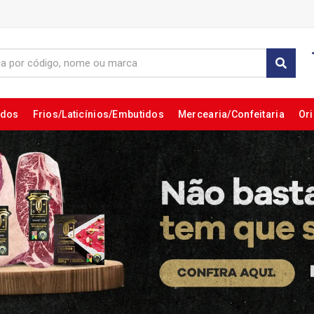
ados
Frios/Laticínios/Embutidos
Mercearia/Confeitaria
Ori