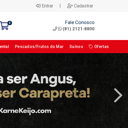
|
Entrar
Cadastrar
Fale Conosco
0
(81) 2121-8800
ental
Pescados/Frutos do Mar
Suínos
Ofertas