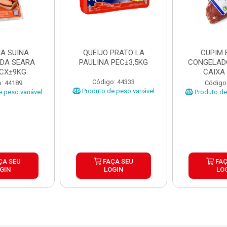
A SUINA
QUEIJO PRATO LA
CUPIM 
DA SEARA
PAULINA PEC±3,5KG
CONGELAD
 CX±9KG
CAIXA
Código: 44333
: 44189
Código
Produto de peso variável
 peso variável
Produto de 
ÇA SEU
FAÇA SEU
FAÇ
GIN
LOGIN
LO