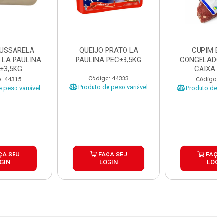
MUSSARELA
QUEIJO PRATO LA
CUPIM 
 LA PAULINA
PAULINA PEC±3,5KG
CONGELAD
±3,5KG
CAIXA
Código: 44333
: 44315
Código
Produto de peso variável
 peso variável
Produto de 
ÇA SEU
FAÇA SEU
FAÇ
GIN
LOGIN
LO