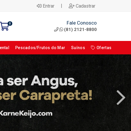
|
Entrar
Cadastrar
Fale Conosco
0
(81) 2121-8800
ental
Pescados/Frutos do Mar
Suínos
Ofertas