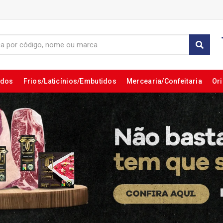
ados
Frios/Laticínios/Embutidos
Mercearia/Confeitaria
Ori