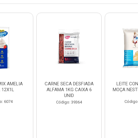
IX AMELIA
CARNE SECA DESFIADA
LEITE CO
 12X1L
ALFAMA 1KG CAIXA 6
MOÇA NEST
UNID
o: 6074
Código
Código: 39364