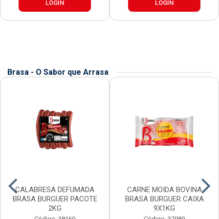
LOGIN
LOGIN
Brasa - O Sabor que Arrasa
CALABRESA DEFUMADA
CARNE MOIDA BOVINA
BRASA BURGUER PACOTE
BRASA BURGUER CAIXA
2KG
9X1KG
Código: 38160
Código: 37989