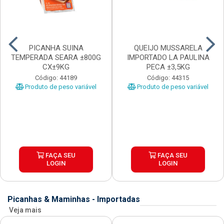
PICANHA SUINA
QUEIJO MUSSARELA
TEMPERADA SEARA ±800G
IMPORTADO LA PAULINA
CX±9KG
PECA ±3,5KG
Código: 44189
Código: 44315
Produto de peso variável
Produto de peso variável
FAÇA SEU
FAÇA SEU
LOGIN
LOGIN
Picanhas & Maminhas - Importadas
Veja mais