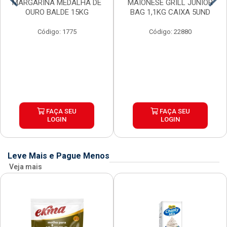
MARGARINA MEDALHA DE
MAIONESE GRILL JUNIOR
OURO BALDE 15KG
BAG 1,1KG CAIXA 5UND
Código: 1775
Código: 22880
FAÇA SEU
FAÇA SEU
LOGIN
LOGIN
Leve Mais e Pague Menos
Veja mais