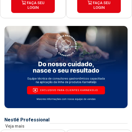
FAÇA SEU
FAÇA SEU
LOGIN
LOGIN
Nestlé Professional
Veja mais