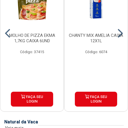
MOLHO DE PIZZA EKMA
CHANTY MIX AMELIA CAIXA
1,7KG CAIXA 6UND
12X1L
Código: 37415
Código: 6074
FAÇA SEU
FAÇA SEU
LOGIN
LOGIN
Natural da Vaca