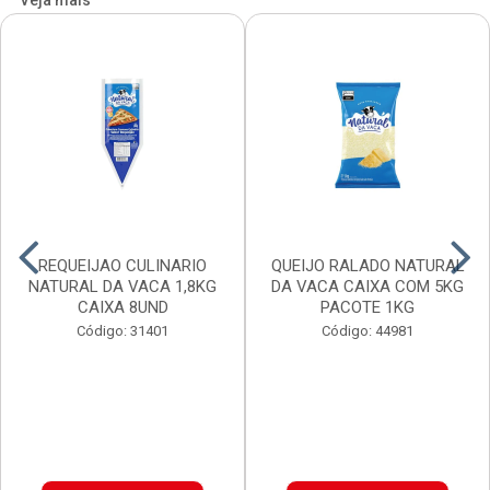
Veja mais
REQUEIJAO CULINARIO
QUEIJO RALADO NATURAL
NATURAL DA VACA 1,8KG
DA VACA CAIXA COM 5KG
CAIXA 8UND
PACOTE 1KG
Código: 31401
Código: 44981