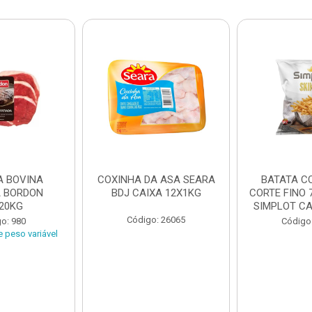
A BOVINA
COXINHA DA ASA SEARA
BATATA C
A BORDON
BDJ CAIXA 12X1KG
CORTE FINO 
20KG
SIMPLOT CAI
Código: 26065
o: 980
Código
 peso variável