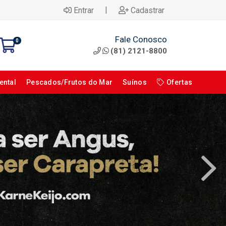
|
Entrar
Cadastrar
Fale Conosco
0
(81) 2121-8800
ental
Pescados/Frutos do Mar
Suínos
Ofertas