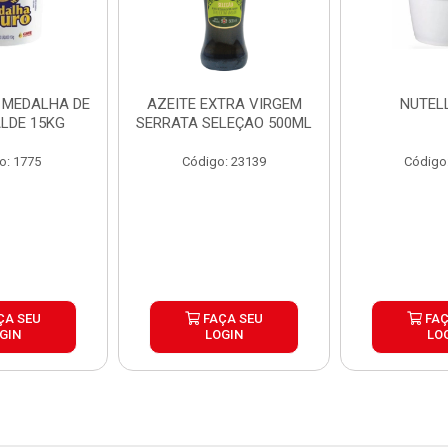
 MEDALHA DE
AZEITE EXTRA VIRGEM
NUTEL
LDE 15KG
SERRATA SELEÇAO 500ML
o: 1775
Código: 23139
Código
ÇA SEU
FAÇA SEU
FAÇ
GIN
LOGIN
LO