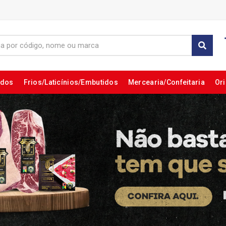
ados
Frios/Laticínios/Embutidos
Mercearia/Confeitaria
Ori