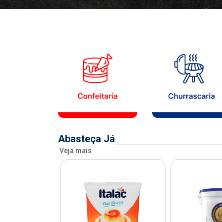
Abasteça Já
Veja mais