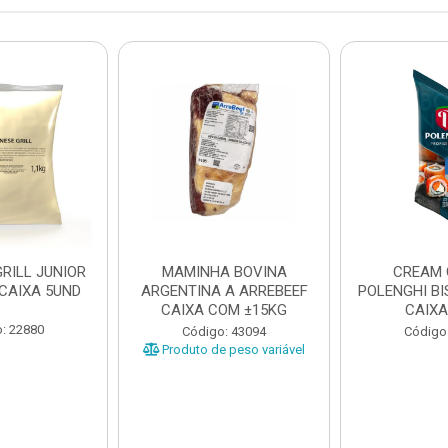
RILL JUNIOR
MAMINHA BOVINA
CREAM 
 CAIXA 5UND
ARGENTINA A ARREBEEF
POLENGHI BI
CAIXA COM ±15KG
CAIXA
: 22880
Código: 43094
Código
Produto de peso variável