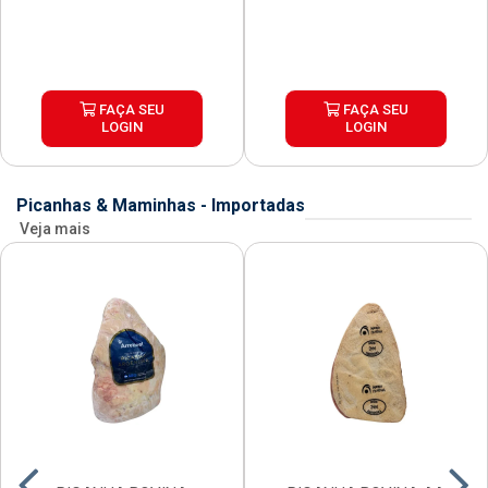
FAÇA SEU
FAÇA SEU
LOGIN
LOGIN
Picanhas & Maminhas - Importadas
Veja mais