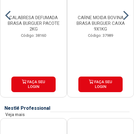
CALABRESA DEFUMADA
CARNE MOIDA BOVINA
BRASA BURGUER PACOTE
BRASA BURGUER CAIXA
2KG
9X1KG
Código: 38160
Código: 37989
FAÇA SEU
FAÇA SEU
LOGIN
LOGIN
Nestlé Professional
Veja mais