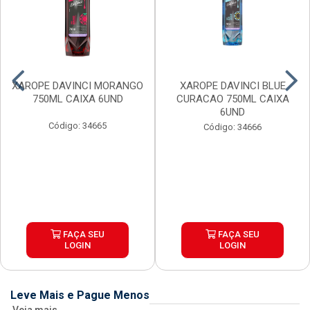
XAROPE DAVINCI MORANGO
XAROPE DAVINCI BLUE
750ML CAIXA 6UND
CURACAO 750ML CAIXA
6UND
Código: 34665
Código: 34666
FAÇA SEU
FAÇA SEU
LOGIN
LOGIN
Leve Mais e Pague Menos