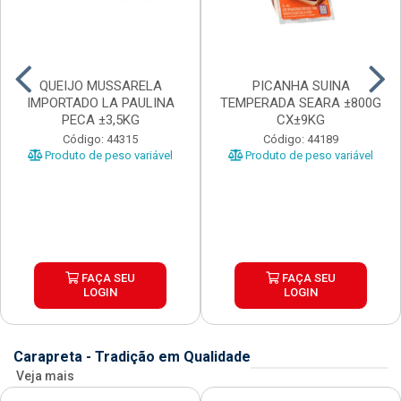
QUEIJO MUSSARELA
PICANHA SUINA
IMPORTADO LA PAULINA
TEMPERADA SEARA ±800G
PECA ±3,5KG
CX±9KG
Código: 44315
Código: 44189
Produto de peso variável
Produto de peso variável
FAÇA SEU
FAÇA SEU
LOGIN
LOGIN
Carapreta - Tradição em Qualidade
Veja mais