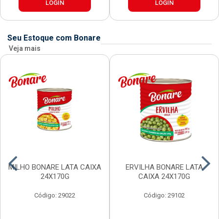
LOGIN
LOGIN
Seu Estoque com Bonare
Veja mais
MILHO BONARE LATA CAIXA
ERVILHA BONARE LATA
24X170G
CAIXA 24X170G
Código: 29022
Código: 29102