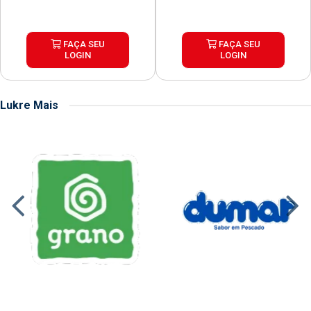
FAÇA SEU
FAÇA SEU
LOGIN
LOGIN
Lukre Mais