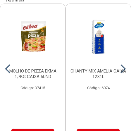
Veja mais
MOLHO DE PIZZA EKMA
CHANTY MIX AMELIA CAIXA
1,7KG CAIXA 6UND
12X1L
Código: 37415
Código: 6074