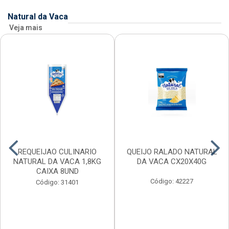
Natural da Vaca
Veja mais
REQUEIJAO CULINARIO
QUEIJO RALADO NATURAL
NATURAL DA VACA 1,8KG
DA VACA CX20X40G
CAIXA 8UND
Código: 42227
Código: 31401