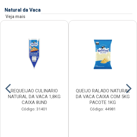
Natural da Vaca
Veja mais
REQUEIJAO CULINARIO
QUEIJO RALADO NATURAL
NATURAL DA VACA 1,8KG
DA VACA CAIXA COM 5KG
CAIXA 8UND
PACOTE 1KG
Código: 31401
Código: 44981