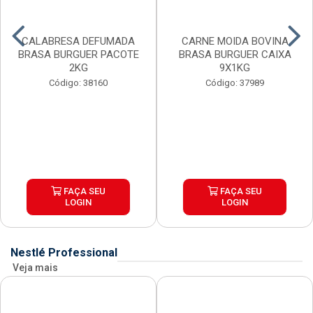
CALABRESA DEFUMADA
CARNE MOIDA BOVINA
BRASA BURGUER PACOTE
BRASA BURGUER CAIXA
2KG
9X1KG
Código: 38160
Código: 37989
FAÇA SEU
FAÇA SEU
LOGIN
LOGIN
Nestlé Professional
Veja mais