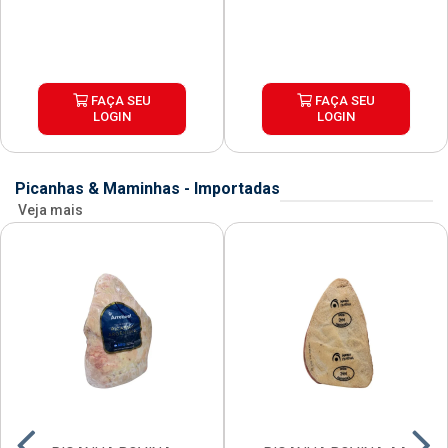
FAÇA SEU
FAÇA SEU
LOGIN
LOGIN
Picanhas & Maminhas - Importadas
Veja mais