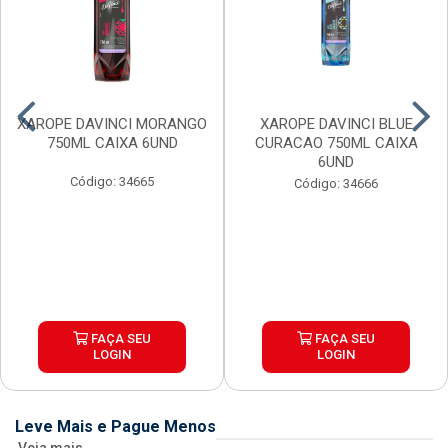
XAROPE DAVINCI MORANGO
XAROPE DAVINCI BLUE
750ML CAIXA 6UND
CURACAO 750ML CAIXA
6UND
Código: 34665
Código: 34666
FAÇA SEU
FAÇA SEU
LOGIN
LOGIN
Leve Mais e Pague Menos