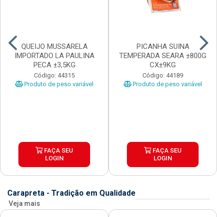
QUEIJO MUSSARELA
PICANHA SUINA
IMPORTADO LA PAULINA
TEMPERADA SEARA ±800G
PECA ±3,5KG
CX±9KG
Código: 44315
Código: 44189
Produto de peso variável
Produto de peso variável
FAÇA SEU
FAÇA SEU
LOGIN
LOGIN
Carapreta - Tradição em Qualidade
Veja mais