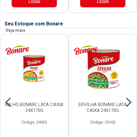
LOGIN
LOGIN
Seu Estoque com Bonare
Veja mais
MILHO BONARE LATA CAIXA
ERVILHA BONARE LATA
24X170G
CAIXA 24X170G
Código: 29022
Código: 29102