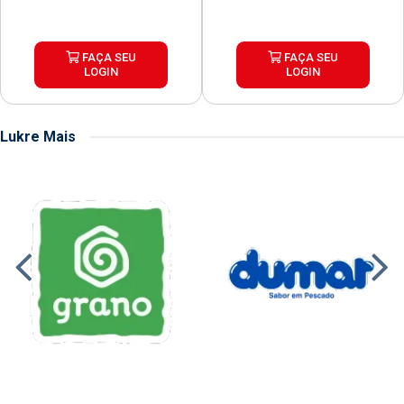
FAÇA SEU
FAÇA SEU
LOGIN
LOGIN
Lukre Mais