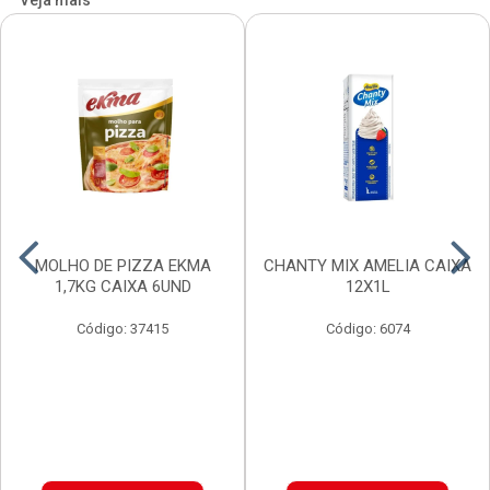
Veja mais
MOLHO DE PIZZA EKMA
CHANTY MIX AMELIA CAIXA
1,7KG CAIXA 6UND
12X1L
Código: 37415
Código: 6074