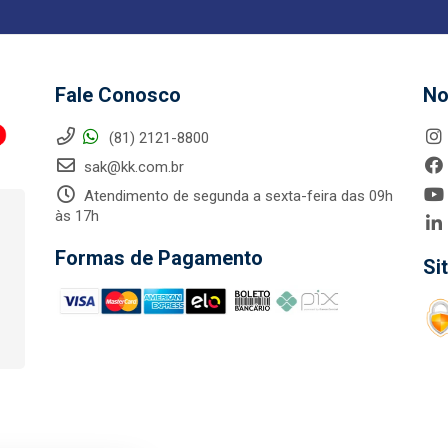
Fale Conosco
No
(81) 2121-8800
sak@kk.com.br
Atendimento de segunda a sexta-feira das 09h
às 17h
Formas de Pagamento
Si