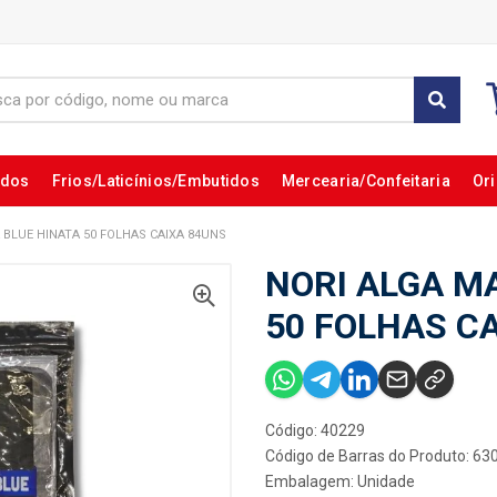
ados
Frios/Laticínios/Embutidos
Mercearia/Confeitaria
Ori
 BLUE HINATA 50 FOLHAS CAIXA 84UNS
NORI ALGA M
50 FOLHAS C
Código: 40229
Código de Barras do Produto: 6
Embalagem: Unidade