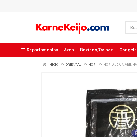
Departamentos
Aves
Bovinos/Ovinos
Congel
INÍCIO
ORIENTAL
NORI
NORI ALGA MARINHA