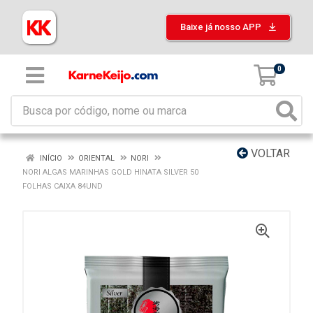
Baixe já nosso APP
0
VOLTAR
INÍCIO
ORIENTAL
NORI
NORI ALGAS MARINHAS GOLD HINATA SILVER 50
FOLHAS CAIXA 84UND