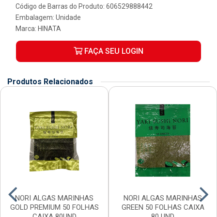
Código de Barras do Produto: 606529888442
Embalagem: Unidade
Marca:
HINATA
FAÇA SEU LOGIN
Produtos Relacionados
NORI ALGAS MARINHAS
NORI ALGAS MARINHAS
GOLD PREMIUM 50 FOLHAS
GREEN 50 FOLHAS CAIXA
CAIXA 80UND
80 UND