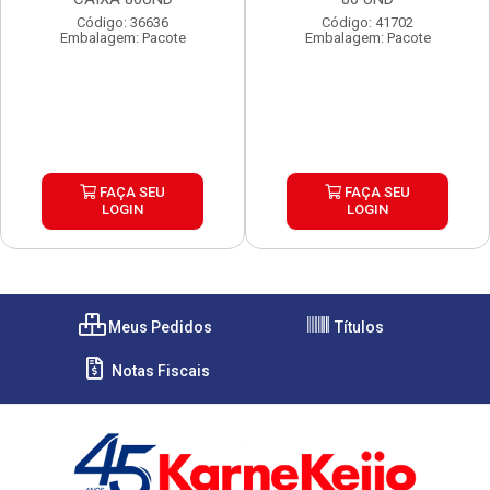
Código: 36636
Código: 41702
Embalagem: Pacote
Embalagem: Pacote
FAÇA SEU
FAÇA SEU
LOGIN
LOGIN
Meus Pedidos
Títulos
Notas Fiscais