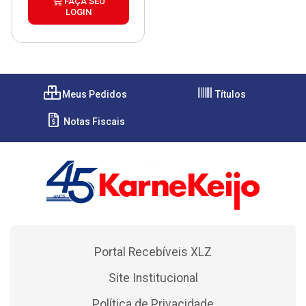
FAÇA SEU
LOGIN
Meus Pedidos
Títulos
Notas Fiscais
Portal Recebíveis XLZ
Site Institucional
Política de Privacidade