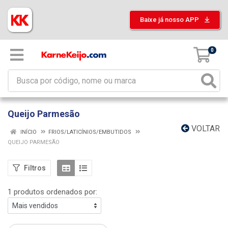
Baixe já nosso APP
0
Queijo Parmesão
VOLTAR
INÍCIO
FRIOS/LATICÍNIOS/EMBUTIDOS
QUEIJO PARMESÃO
Filtros
1 produtos ordenados por: