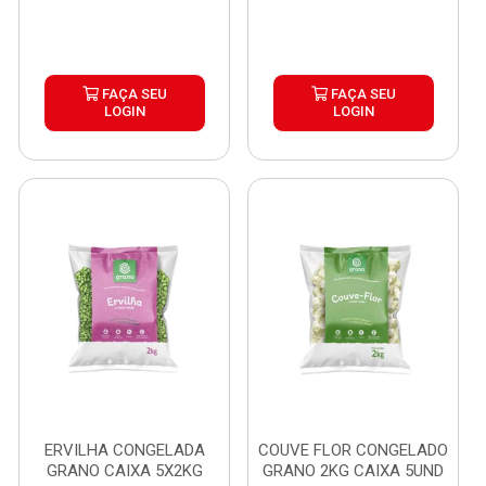
FAÇA SEU
FAÇA SEU
LOGIN
LOGIN
ERVILHA CONGELADA
COUVE FLOR CONGELADO
GRANO CAIXA 5X2KG
GRANO 2KG CAIXA 5UND