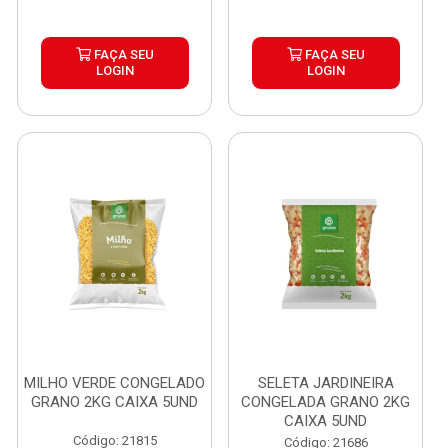
FAÇA SEU
FAÇA SEU
LOGIN
LOGIN
MILHO VERDE CONGELADO
SELETA JARDINEIRA
GRANO 2KG CAIXA 5UND
CONGELADA GRANO 2KG
CAIXA 5UND
Código: 21815
Código: 21686