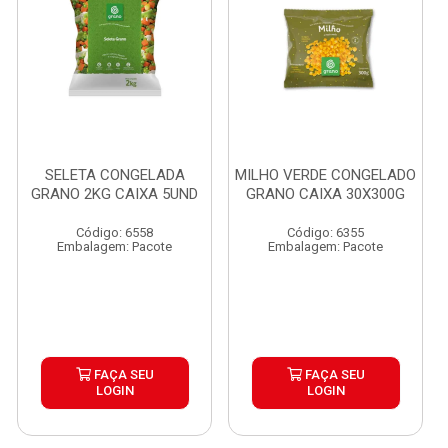
SELETA CONGELADA
MILHO VERDE CONGELADO
GRANO 2KG CAIXA 5UND
GRANO CAIXA 30X300G
Código: 6558
Código: 6355
Embalagem: Pacote
Embalagem: Pacote
FAÇA SEU
FAÇA SEU
LOGIN
LOGIN