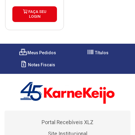
FAÇA SEU
LOGIN
Meus Pedidos
Títulos
Notas Fiscais
Portal Recebíveis XLZ
Site Institucional