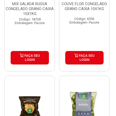
MIX SALADA RUSSA
COUVE FLOR CONGELADO
CONGELADO GRANO CAIXA
GRANO CAIXA 10X1KG
10X1KG
Código: 6556
Código: 18728
Embalagem: Pacote
Embalagem: Pacote
FAÇA SEU
FAÇA SEU
LOGIN
LOGIN