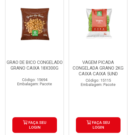
GRAO DE BICO CONGELADO
VAGEM PICADA
GRANO CAIXA 18X300G
CONGELADA GRANO 2KG
CAIXA CAIXA 5UND
Código: 15694
Código: 15115
Embalagem: Pacote
Embalagem: Pacote
FAÇA SEU
FAÇA SEU
LOGIN
LOGIN