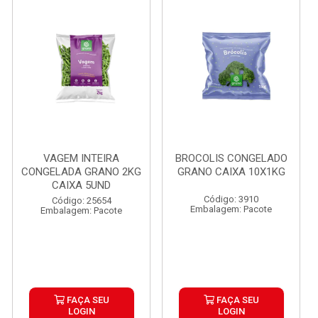
VAGEM INTEIRA
BROCOLIS CONGELADO
CONGELADA GRANO 2KG
GRANO CAIXA 10X1KG
CAIXA 5UND
Código: 3910
Código: 25654
Embalagem: Pacote
Embalagem: Pacote
FAÇA SEU
FAÇA SEU
LOGIN
LOGIN