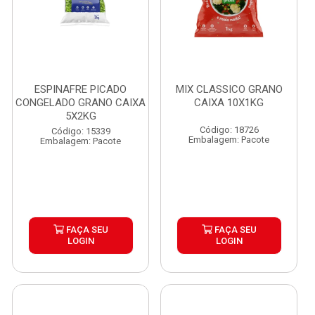
ESPINAFRE PICADO
MIX CLASSICO GRANO
CONGELADO GRANO CAIXA
CAIXA 10X1KG
5X2KG
Código: 18726
Código: 15339
Embalagem: Pacote
Embalagem: Pacote
FAÇA SEU
FAÇA SEU
LOGIN
LOGIN