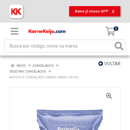
Baixe já nosso APP
0
VOLTAR
INÍCIO
CONGELADOS
VEGETAIS CONGELADOS
BRÓCOLIS CONGELADO GRANO CAIXA 10X1KG