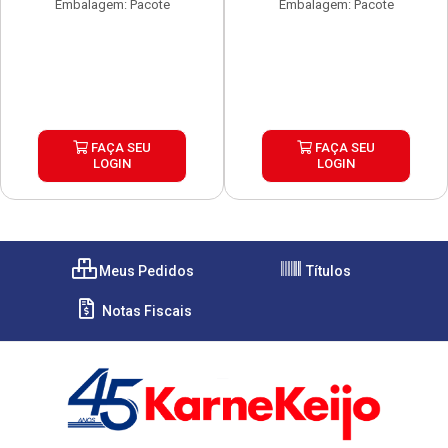
Embalagem: Pacote
Embalagem: Pacote
FAÇA SEU
FAÇA SEU
LOGIN
LOGIN
Meus Pedidos
Títulos
Notas Fiscais