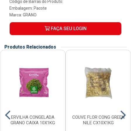
Código de Barras do Produto:
Embalagem: Pacote
Marca:
GRANO
FAÇA SEU LOGIN
Produtos Relacionados
ERVILHA CONGELADA
COUVE FLOR CONG GREEN
GRANO CAIXA 10X1KG
NILE CX10X1KG