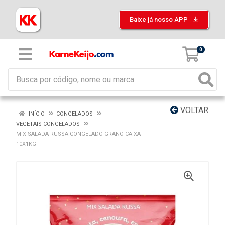
Baixe já nosso APP
0
VOLTAR
INÍCIO
CONGELADOS
VEGETAIS CONGELADOS
MIX SALADA RUSSA CONGELADO GRANO CAIXA
10X1KG