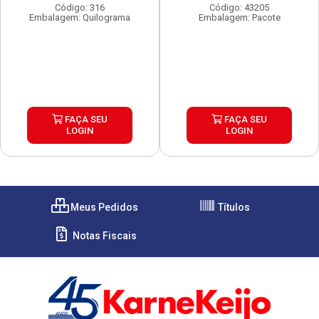
Código: 316
Código: 43205
Embalagem: Quilograma
Embalagem: Pacote
FAÇA SEU
FAÇA SEU
LOGIN
LOGIN
Meus Pedidos
Títulos
Notas Fiscais