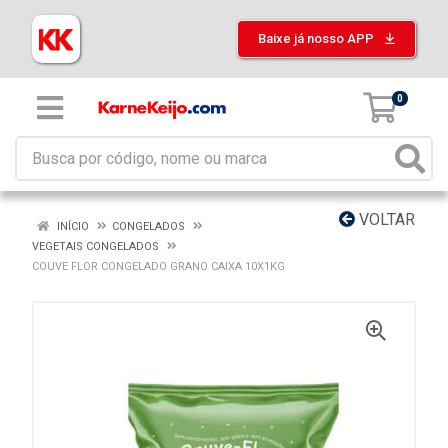
Baixe já nosso APP
0
VOLTAR
INÍCIO
CONGELADOS
VEGETAIS CONGELADOS
COUVE FLOR CONGELADO GRANO CAIXA 10X1KG