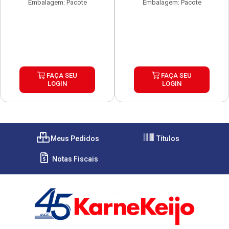
Embalagem: Pacote
Embalagem: Pacote
FAÇA SEU
FAÇA SEU
LOGIN
LOGIN
Meus Pedidos
Títulos
Notas Fiscais