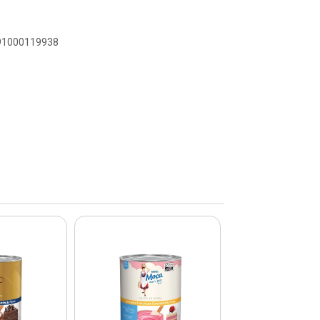
891000119938