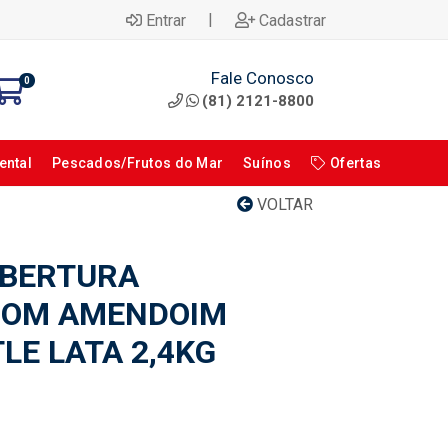
|
Entrar
Cadastrar
Fale Conosco
0
(81) 2121-8800
ental
Pescados/Frutos do Mar
Suínos
Ofertas
VOLTAR
OBERTURA
COM AMENDOIM
LE LATA 2,4KG