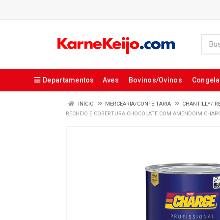
Departamentos
Aves
Bovinos/Ovinos
Congel
INÍCIO
MERCEARIA/CONFEITARIA
CHANTILLY/ R
RECHEIO E COBERTURA CHOCOLATE COM AMENDOIM CHARGE