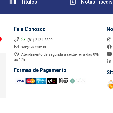
Títulos
Notas Fiscais
Fale Conosco
No
(81) 2121-8800
sak@kk.com.br
Atendimento de segunda a sexta-feira das 09h
às 17h
Formas de Pagamento
Si