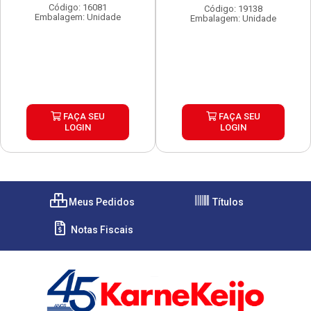
Código: 16081
Código: 19138
Embalagem: Unidade
Embalagem: Unidade
FAÇA SEU
FAÇA SEU
LOGIN
LOGIN
Meus Pedidos
Títulos
Notas Fiscais