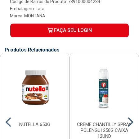
Código de Barras do Produto: 7891000004234
Embalagem: Lata
Marca:
MONTANA
FAÇA SEU LOGIN
Produtos Relacionados
NUTELLA 650G
CREME CHANTILLY SPRAY
POLENGUI 250G CAIXA
12UND