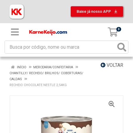
Baixe já nosso APP
0
VOLTAR
INÍCIO
MERCEARIA/CONFEITARIA
CHANTILLY/ RECHEIO/ BRILHOS/ COBERTURAS/
CALDAS
RECHEIO CHOCOLATE NESTLE 2,54KG