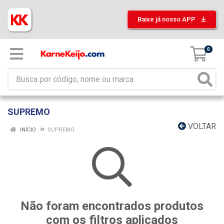
Baixe já nosso APP
0
SUPREMO
VOLTAR
INÍCIO
SUPREMO
Não foram encontrados produtos
com os filtros aplicados