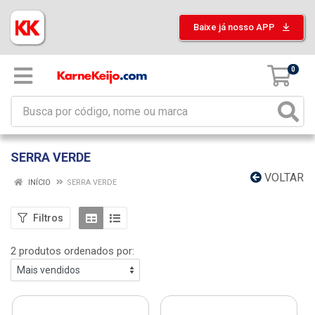
Baixe já nosso APP
0
SERRA VERDE
VOLTAR
INÍCIO
SERRA VERDE
Filtros
2 produtos ordenados por: